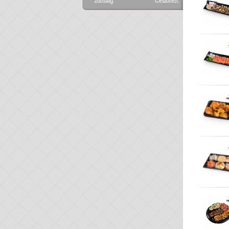
zondag:
Gesloten.