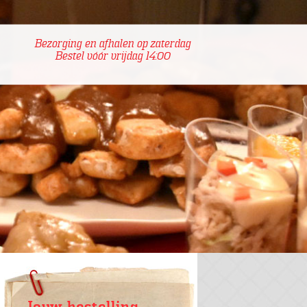
Bezorging en afhalen op zaterdag
Bestel vóór vrijdag 14:00