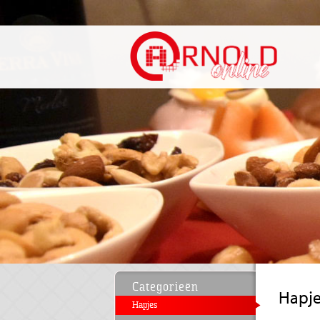
Categorieën
Hapj
Hapjes