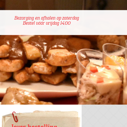
Bezorging en afhalen op zaterdag
Bestel vóór vrijdag 14:00