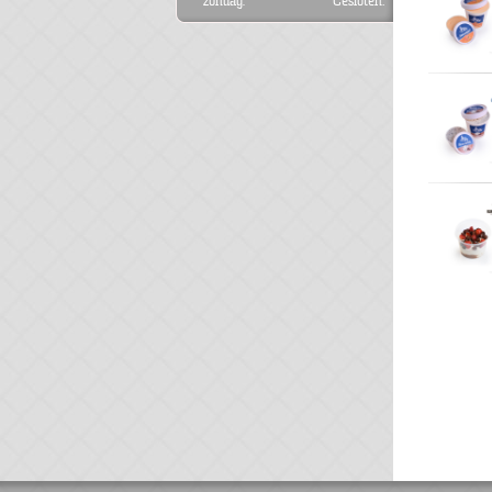
zondag:
Gesloten.