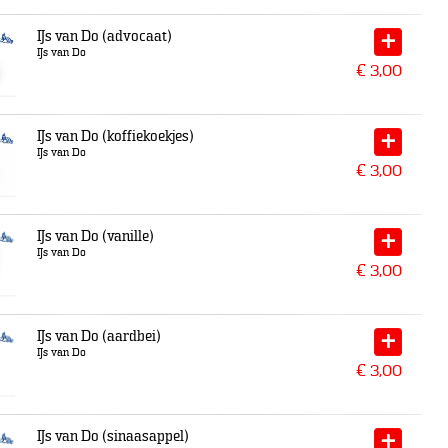
IJs van Do (advocaat)
IJs van Do
€
3,00
IJs van Do (koffiekoekjes)
IJs van Do
€
3,00
IJs van Do (vanille)
IJs van Do
€
3,00
IJs van Do (aardbei)
IJs van Do
€
3,00
IJs van Do (sinaasappel)